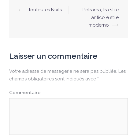
⟵
Toutes les Nuits
Petrarca, tra stile
Navigation
antico e stile
d’article
moderno
⟶
Laisser un commentaire
Votre adresse de messagerie ne sera pas publiée.
Les
champs obligatoires sont indiqués avec
*
Commentaire