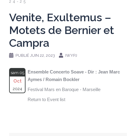
24-25
Venite, Exultemus –
Motets de Bernier et
Campra
PUBLIÉ
JUIN 22, 2023
IWYPJ
Ensemble Concerto Soave - Dir : Jean Marc
sam 05
Aymes / Romain Bockler
Oct
2024
Festival Mars en Baroque - Marseille
Return to Event list